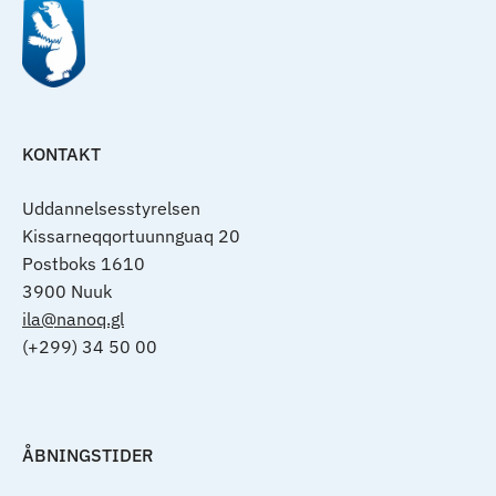
KONTAKT
Uddannelsesstyrelsen
Kissarneqqortuunnguaq 20
Postboks 1610
3900 Nuuk
ila@nanoq.gl
(+299) 34 50 00
ÅBNINGSTIDER