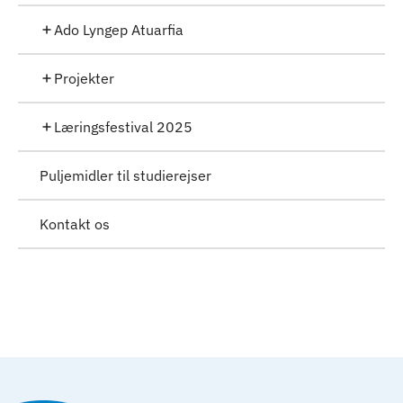
Ado Lyngep Atuarfia
Projekter
Læringsfestival 2025
Puljemidler til studierejser
Kontakt os
Til top