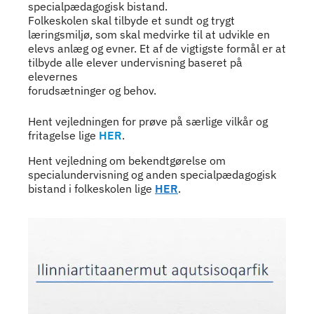
specialpædagogisk bistand.
Folkeskolen skal tilbyde et sundt og trygt
læringsmiljø, som skal medvirke til at udvikle en
elevs anlæg og evner. Et af de vigtigste formål er at
tilbyde alle elever undervisning baseret på
elevernes
forudsætninger og behov.
Indhold
Hent vejledningen for prøve på særlige vilkår og
fritagelse lige
HER
.
Hent vejledning om bekendtgørelse om
specialundervisning og anden specialpædagogisk
bistand i folkeskolen lige
HER
.