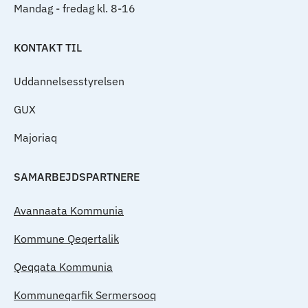
Mandag - fredag kl. 8-16
KONTAKT TIL
Uddannelsesstyrelsen
GUX
Majoriaq
SAMARBEJDSPARTNERE
Avannaata Kommunia
Kommune Qeqertalik
Qeqqata Kommunia
Kommuneqarfik Sermersooq