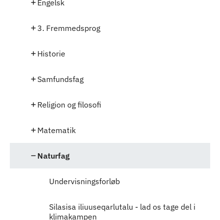
Engelsk
3. Fremmedsprog
Historie
Samfundsfag
Religion og filosofi
Matematik
Naturfag
Undervisningsforløb
Silasisa iliuuseqarlutalu - lad os tage del i
klimakampen