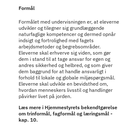
Indhold
Formål
Formålet med undervisningen er, at eleverne
udvikler og tilegner sig grundlæggende
naturfaglige kompetencer og dermed opnår
indsigt og fortrolighed med fagets
arbejdsmetoder og begrebsområder.
Eleverne skal erhverve sig viden, som gør
dem i stand til at tage ansvar for egen og
andres sikkerhed og helbred, og som giver
dem baggrund for at handle ansvarligt i
forhold til lokale og globale miljøspørgsmål.
Eleverne skal udvikle en bevidsthed om,
hvordan menneskers livsstil og handlinger
påvirker livet på jorden.
Læs mere i Hjemmestyrets bekendtgørelse
om trinformål, fagformål og læringsmål -
kap. 10.