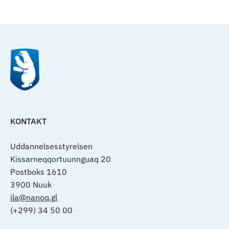
Til top
KONTAKT
Uddannelsesstyrelsen
Kissarneqqortuunnguaq 20
Postboks 1610
3900 Nuuk
ila@nanoq.gl
(+299) 34 50 00