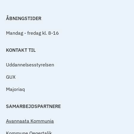
ÅBNINGSTIDER
Mandag - fredag kl. 8-16
KONTAKT TIL
Uddannelsesstyrelsen
GUX
Majoriaq
SAMARBEJDSPARTNERE
Avannaata Kommunia
Kommune Qeqertalik