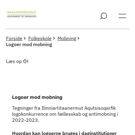
Spring til indholdssektion
Forside
Folkeskole
Mobning
Logoer mod mobning
Læs op
Logoer mod mobning
Tegninger fra Ilinniartitaanermut Aqutsisoqarfik
logokonkurrence om fællesskab og antimobning i
2022-2023.
Hvordan kan logoerne bruges i daginstitutioner