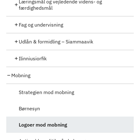
Læringsmål og vejledende videns- og
færdighedsmål
Fag og undervisning
Udlån & formidling – Siammaavik
Ilinniusiorfik
Mobning
Strategien mod mobning
Børnesyn
Logoer mod mobning