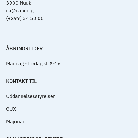
3900 Nuuk
ila@nanoq.gl
(+299) 34 50 00
ÅBNINGSTIDER
Mandag - fredag kl. 8-16
KONTAKT TIL
Uddannelsesstyrelsen
GUX
Majoriaq