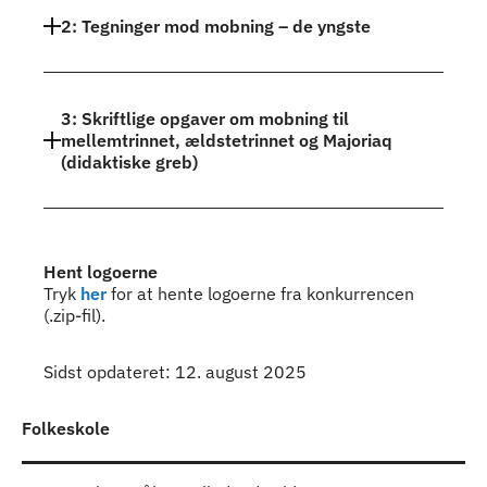
2: Tegninger mod mobning – de yngste
3: Skriftlige opgaver om mobning til
mellemtrinnet, ældstetrinnet og Majoriaq
(didaktiske greb)
Hent logoerne
Tryk
her
for at hente logoerne
fra konkurrencen
(.zip-fil).
Sidst opdateret: 12. august 2025
Folkeskole