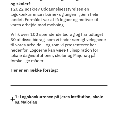
Indhold
og skoler?
I 2022 udskrev Uddannelsesstyrelsen en
logokonkurrence i børne- og ungemiljøer i hele
landet. Formålet var at få logoer og motiver til
vores arbejde mod mobning.
Vi fik over 100 spændende bidrag og har udtaget
30 af disse bidrag, som vi finder særligt velegnede
til vores arbejde – og som vi præsenterer her
nedenfor. Logoerne kan være til inspiration for
lokale daginstitutioner, skoler og Majoriaq på
forskellige måder.
Her er en række forslag:
1: Logokonkurrence på jeres institution, skole
og Majoriaq