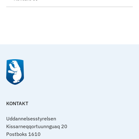
Til top
KONTAKT
Uddannelsesstyrelsen
Kissarneqqortuunnguaq 20
Postboks 1610