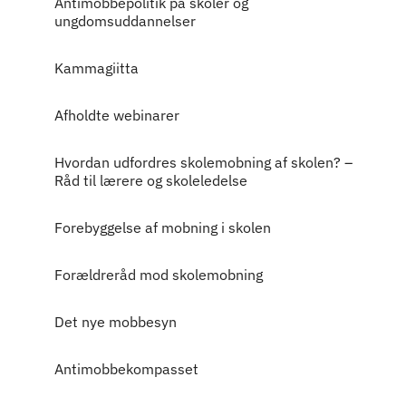
Antimobbepolitik på skoler og
ungdomsuddannelser
Kammagiitta
Afholdte webinarer
Hvordan udfordres skolemobning af skolen? –
Råd til lærere og skoleledelse
Forebyggelse af mobning i skolen
Forældreråd mod skolemobning
Det nye mobbesyn
Antimobbekompasset