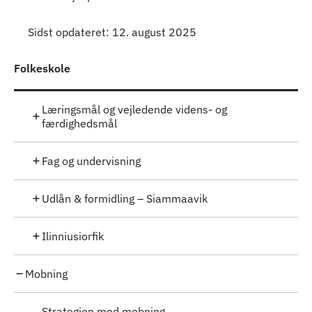
Sidst opdateret: 12. august 2025
Folkeskole
Læringsmål og vejledende videns- og
færdighedsmål
Fag og undervisning
Udlån & formidling – Siammaavik
Ilinniusiorfik
Mobning
Strategien mod mobning