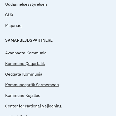
Uddannelsesstyrelsen
GUX
Majoriaq
SAMARBEJDSPARTNERE
Avannaata Kommunia
Kommune Qeqertalik
Qeqqata Kommunia
Kommuneqarfik Sermersooq
Kommune Kujalleq
Center for National Vejledning