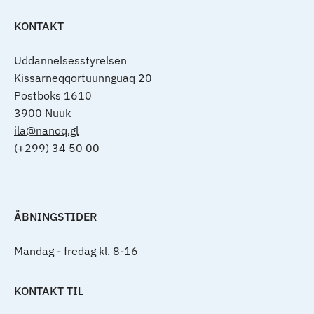
KONTAKT
Uddannelsesstyrelsen
Kissarneqqortuunnguaq 20
Postboks 1610
3900 Nuuk
ila@nanoq.gl
(+299) 34 50 00
ÅBNINGSTIDER
Mandag - fredag kl. 8-16
KONTAKT TIL