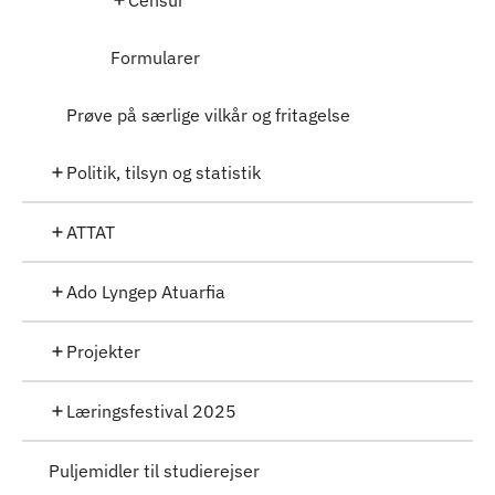
Censur
Formularer
Prøve på særlige vilkår og fritagelse
Politik, tilsyn og statistik
ATTAT
Ado Lyngep Atuarfia
Projekter
Læringsfestival 2025
Puljemidler til studierejser