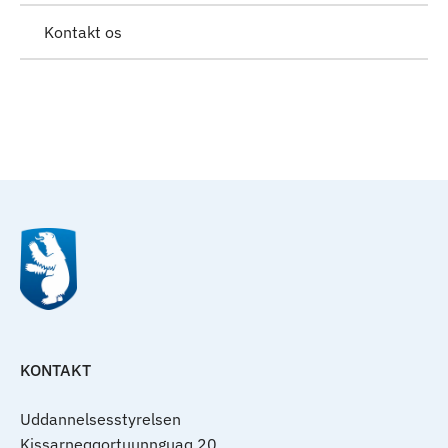
Kontakt os
Til top
KONTAKT
Uddannelsesstyrelsen
Kissarneqqortuunnguaq 20