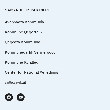
SAMARBEJDSPARTNERE
Avannaata Kommunia
Kommune Qeqertalik
Qeqqata Kommunia
Kommuneqarfik Sermersooq
Kommune Kujalleq
Center for National Vejledning
sullissivik.gl