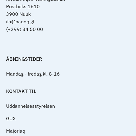
Postboks 1610
3900 Nuuk
ila@nanoq.gl
(+299) 34 50 00
ÅBNINGSTIDER
Mandag - fredag kl. 8-16
KONTAKT TIL
Uddannelsesstyrelsen
GUX
Majoriaq