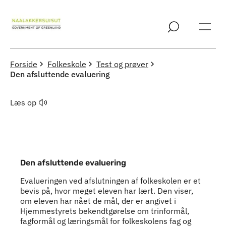
Spring til indholdssektion
Forside
Folkeskole
Test og prøver
Den afsluttende evaluering
Læs op
Den afsluttende evaluering
Evalueringen ved afslutningen af folkeskolen er et
bevis på, hvor meget eleven har lært. Den viser,
om eleven har nået de mål, der er angivet i
Hjemmestyrets bekendtgørelse om trinformål,
fagformål og læringsmål for folkeskolens fag og