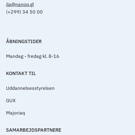
ila@nanoq.gl
(+299) 34 50 00
ÅBNINGSTIDER
Mandag - fredag kl. 8-16
KONTAKT TIL
Uddannelsesstyrelsen
GUX
Majoriaq
SAMARBEJDSPARTNERE