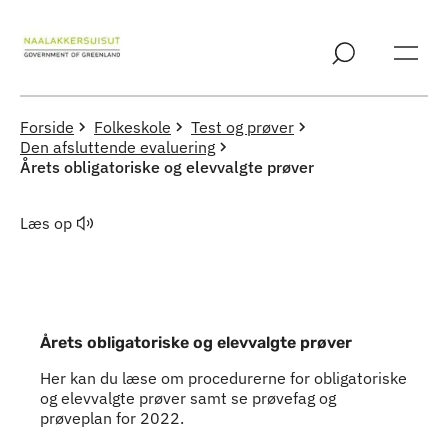
Spring til indholdssektion
Forside
Folkeskole
Test og prøver
Den afsluttende evaluering
Årets obligatoriske og elevvalgte prøver
Læs op
Årets obligatoriske og elevvalgte prøver
Her kan du læse om procedurerne for obligatoriske
og elevvalgte prøver samt se prøvefag og
prøveplan for 2022.