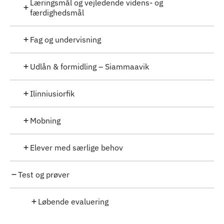
Læringsmål og vejledende videns- og
færdighedsmål
Fag og undervisning
Udlån & formidling – Siammaavik
Ilinniusiorfik
Mobning
Elever med særlige behov
Test og prøver
Løbende evaluering