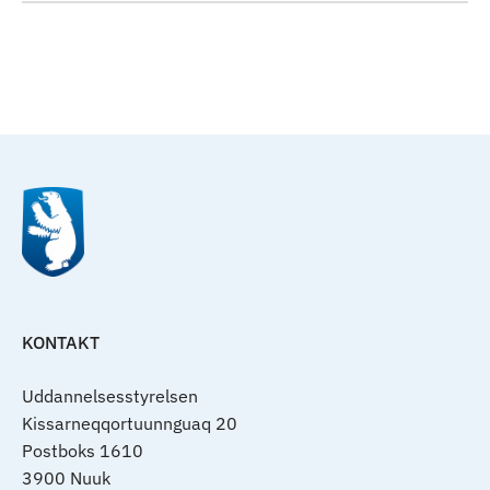
Til top
KONTAKT
Uddannelsesstyrelsen
Kissarneqqortuunnguaq 20
Postboks 1610
3900 Nuuk