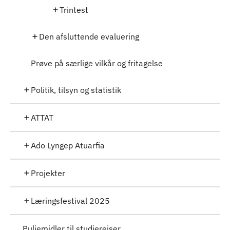
Trintest
Den afsluttende evaluering
Prøve på særlige vilkår og fritagelse
Politik, tilsyn og statistik
ATTAT
Ado Lyngep Atuarfia
Projekter
Læringsfestival 2025
Puljemidler til studierejser