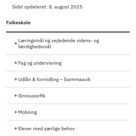
Sidst opdateret: 8. august 2025
Folkeskole
Læringsmål og vejledende videns- og
færdighedsmål
Fag og undervisning
Udlån & formidling – Siammaavik
Ilinniusiorfik
Mobning
Elever med særlige behov