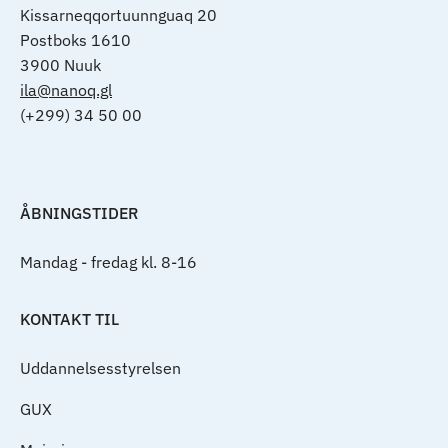
Kissarneqqortuunnguaq 20
Postboks 1610
3900 Nuuk
ila@nanoq.gl
(+299) 34 50 00
ÅBNINGSTIDER
Mandag - fredag kl. 8-16
KONTAKT TIL
Uddannelsesstyrelsen
GUX