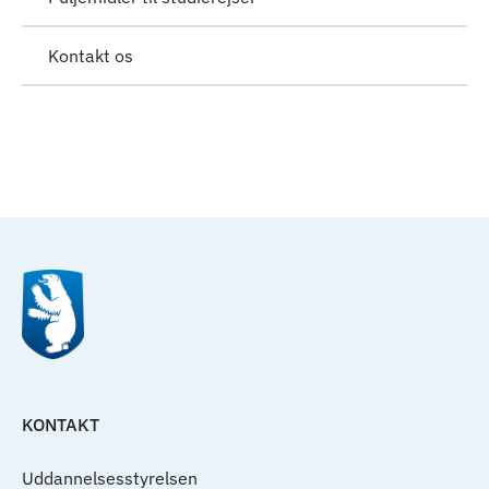
Kontakt os
Til top
KONTAKT
Uddannelsesstyrelsen