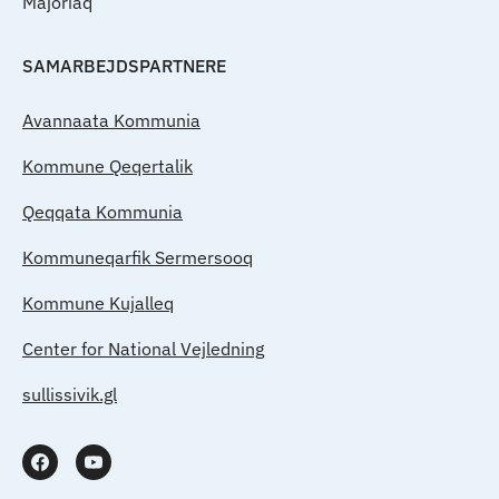
Majoriaq
SAMARBEJDSPARTNERE
Avannaata Kommunia
Kommune Qeqertalik
Qeqqata Kommunia
Kommuneqarfik Sermersooq
Kommune Kujalleq
Center for National Vejledning
sullissivik.gl