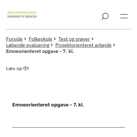
Spring til indholdssektion
Forside
Folkeskole
Test og prøver
Løbende evaluering
Projektorienteret arbejde
Emneorienteret opgave - 7. kl.
Læs op
Emneorienteret opgave - 7. kl.
Indhold