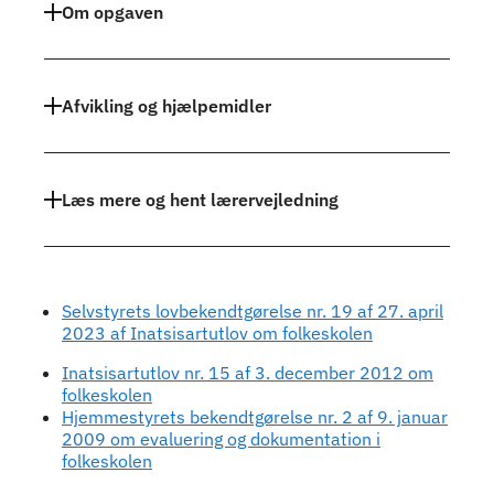
Om opgaven
Afvikling og hjælpemidler
Læs mere og hent lærervejledning
Selvstyrets lovbekendtgørelse nr. 19 af 27. april
2023 af Inatsisartutlov om folkeskolen
Inatsisartutlov nr. 15 af 3. december 2012 om
folkeskolen
Hjemmestyrets bekendtgørelse nr. 2 af 9. januar
2009 om evaluering og dokumentation i
folkeskolen