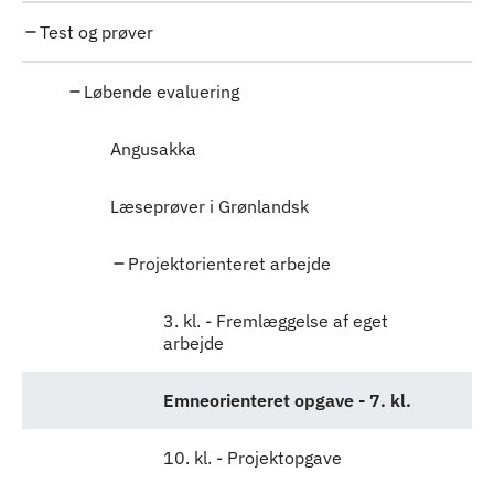
Test og prøver
Løbende evaluering
Angusakka
Læseprøver i Grønlandsk
Projektorienteret arbejde
3. kl. - Fremlæggelse af eget
arbejde
Emneorienteret opgave - 7. kl.
10. kl. - Projektopgave