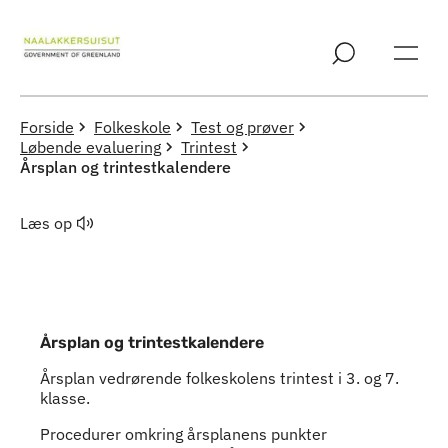
Spring til indholdssektion
Forside
Folkeskole
Test og prøver
Løbende evaluering
Trintest
Årsplan og trintestkalendere
Læs op
Årsplan og trintestkalendere
Årsplan vedrørende folkeskolens trintest i 3. og 7.
klasse.
Procedurer omkring årsplanens punkter