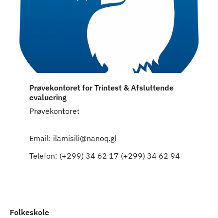
Prøvekontoret for Trintest & Afsluttende
evaluering
Prøvekontoret
Email: ilamisili@nanoq.gl
Telefon: (+299) 34 62 17 (+299) 34 62 94
Folkeskole