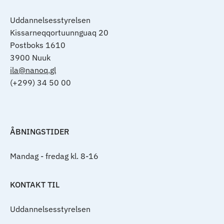
Uddannelsesstyrelsen
Kissarneqqortuunnguaq 20
Postboks 1610
3900 Nuuk
ila@nanoq.gl
(+299) 34 50 00
ÅBNINGSTIDER
Mandag - fredag kl. 8-16
KONTAKT TIL
Uddannelsesstyrelsen