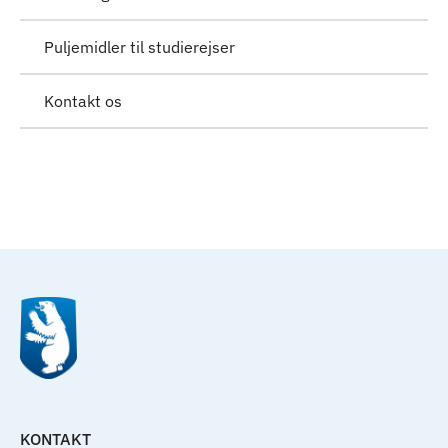
Puljemidler til studierejser
Kontakt os
Til top
KONTAKT