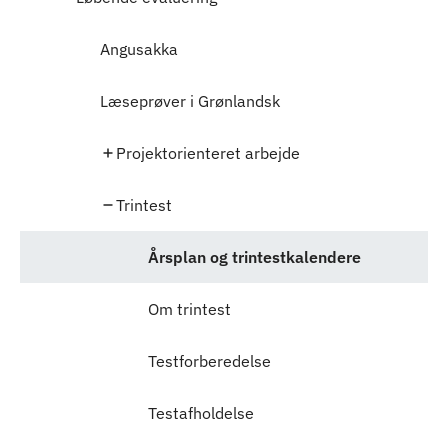
Angusakka
Læseprøver i Grønlandsk
Projektorienteret arbejde
Trintest
Årsplan og trintestkalendere
Om trintest
Testforberedelse
Testafholdelse