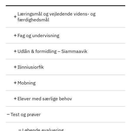
Læringsmål og vejledende videns- og
færdighedsmål
Fag og undervisning
Udlån & formidling – Siammaavik
Ilinniusiorfik
Mobning
Elever med særlige behov
Test og prøver
Løbende evaluering