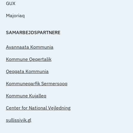
GUX
Majoriaq
SAMARBEJDSPARTNERE
Avannaata Kommunia
Kommune Qeqertalik
Qeqqata Kommunia
Kommuneqarfik Sermersooq
Kommune Kujalleq
Center for National Vejledning
sullissivik.gl