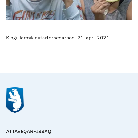
Kingullermik nutarterneqarpoq: 21. april 2021
Qulaanu
ATTAVEQARFISSAQ