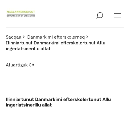
Imarisaanut ingerlaqqigit
Saqqaa
Danmarkimi efterskolerneq
Ilinniartunut Danmarkimi efterskolertunut Allu
ingerlatsinerillu allat
Atuartiguk
Ilinniartunut Danmarkimi efterskolertunut Allu
ingerlatsinerillu allat