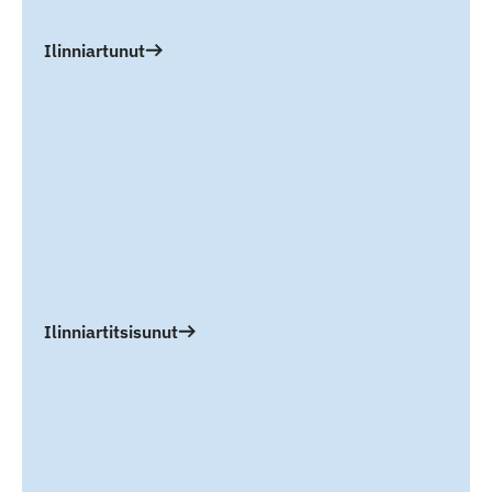
Ilinniartunut
Ilinniartitsisunut