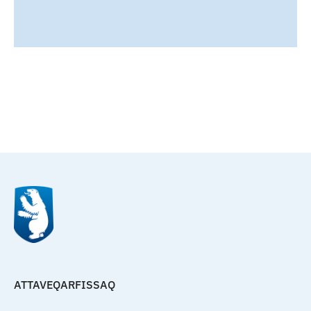
Qulaanu
ATTAVEQARFISSAQ