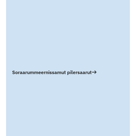
Soraarummeernissamut pilersaarut