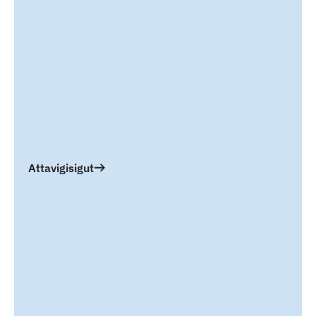
Attavigisigut