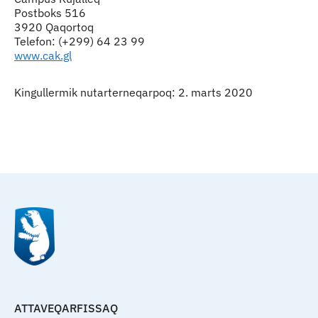
Postboks 516
3920 Qaqortoq
Telefon: (+299) 64 23 99
www.cak.gl
Kingullermik nutarterneqarpoq: 2. marts 2020
Qulaanu
ATTAVEQARFISSAQ