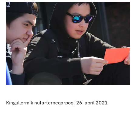
Kingullermik nutarterneqarpoq: 26. april 2021
Qulaanu