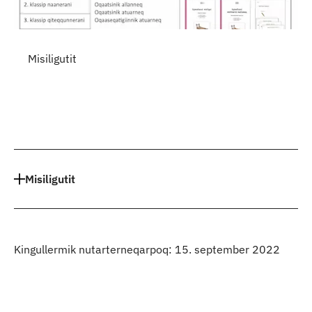
Misiligutit
Misiligutit
Kingullermik nutarterneqarpoq: 15. september 2022
Qulaanu