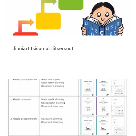
Ilinniartitsisumut ilitsersuut