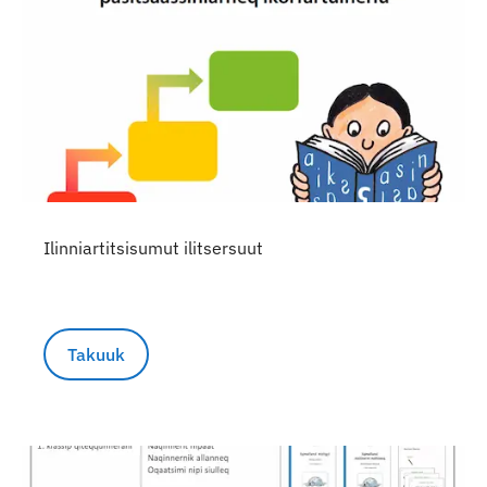
Ilinniartitsisumut ilitsersuut
Takuuk