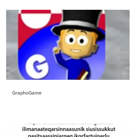
Indhold
GraphoGame