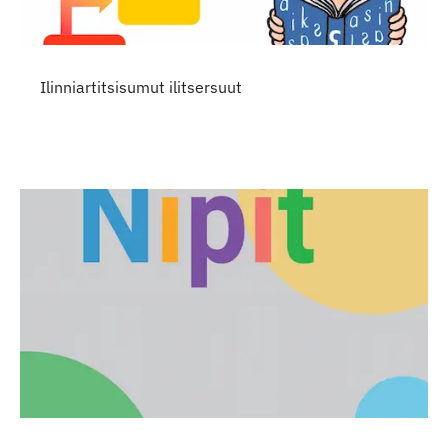
Ilinniartitsisumut ilitsersuut