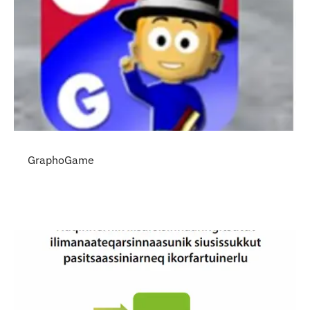
GraphoGame