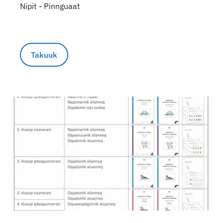
Nipit - Pinnguaat
Takuuk