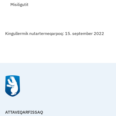
Misiligutit
Kingullermik nutarterneqarpoq: 15. september 2022
Qulaanu
ATTAVEQARFISSAQ