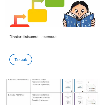
Ilinniartitsisumut ilitsersuut
Takuuk