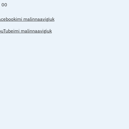
0 00
acebookimi malinnaavigiuk
ouTubeimi malinnaavigiuk