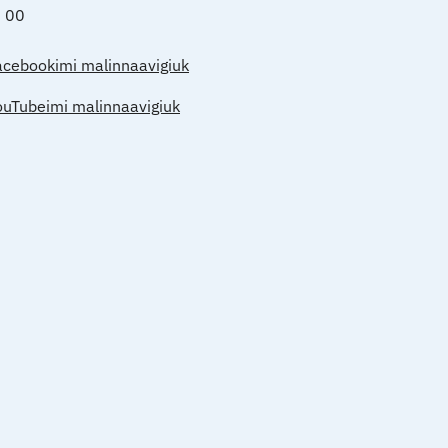
0 00
acebookimi malinnaavigiuk
ouTubeimi malinnaavigiuk