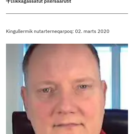
Ilikkagassatut pilersaarutit
Kingullermik nutarterneqarpoq: 02. marts 2020
Kontakt