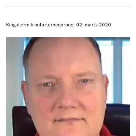
Kingullermik nutarterneqarpoq: 02. marts 2020
Kontakt