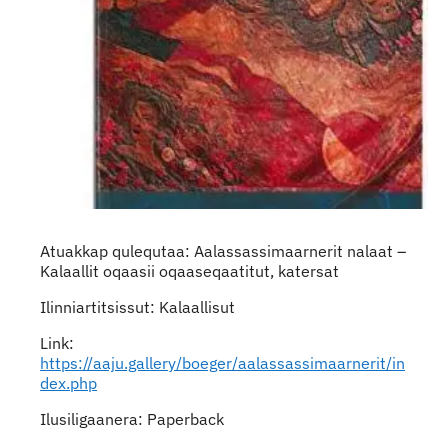
Atuakkap qulequtaa: Aalassassimaarnerit nalaat –
Kalaallit oqaasii oqaaseqaatitut, katersat
Ilinniartitsissut: Kalaallisut
Link:
https://aaju.gallery/boeger/aalassassimaarnerit/in
dex.php
Ilusiligaanera: Paperback