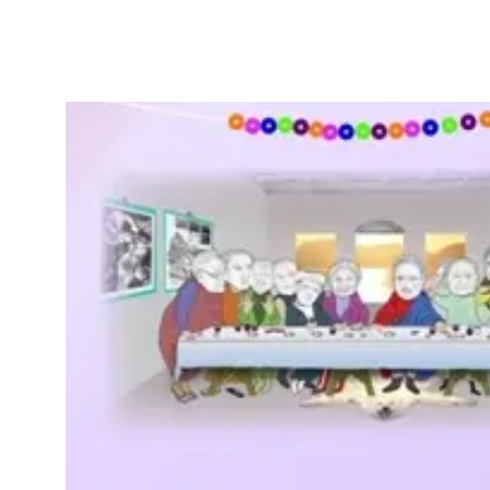
Indhold