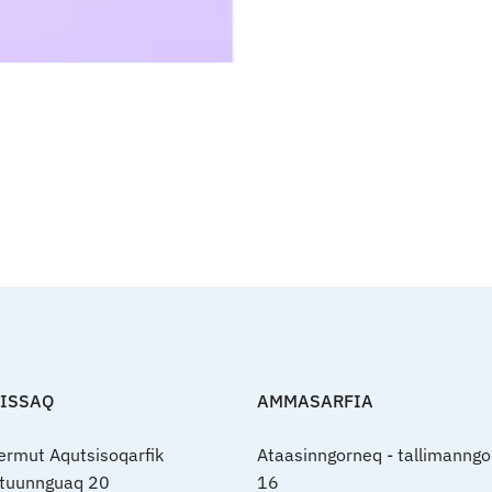
FISSAQ
AMMASARFIA
nermut Aqutsisoqarfik
Ataasinngorneq - tallimanngo
rtuunnguaq 20
16