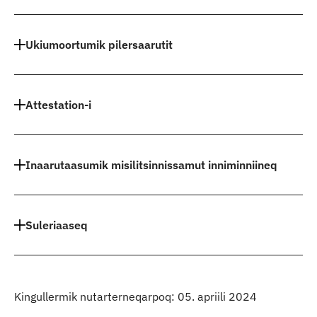
Indhold
Ukiumoortumik pilersaarutit
Attestation-i
Inaarutaasumik misilitsinnissamut inniminniineq
Suleriaaseq
Kingullermik nutarterneqarpoq: 05. apriili 2024