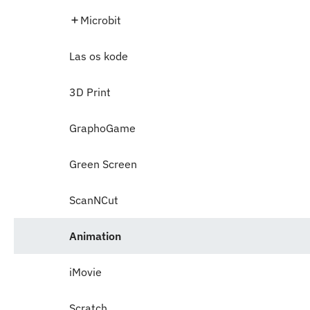
Microbit
Las os kode
3D Print
GraphoGame
Green Screen
ScanNCut
Animation
iMovie
Scratch