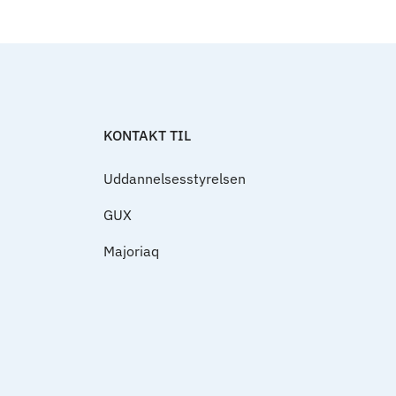
Til top
KONTAKT TIL
Uddannelsesstyrelsen
GUX
Majoriaq