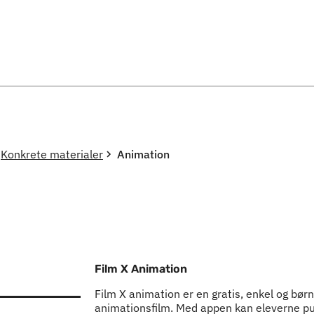
Spring til indholdssektion
Konkrete materialer
Animation
Film X Animation
Film X animation er en gratis, enkel og bør
animationsfilm. Med appen kan eleverne pus