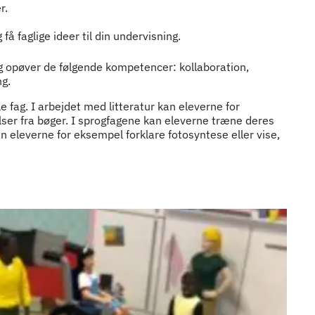
r.
 faglige ideer til din undervisning.
g opøver de følgende kompetencer: kollaboration,
ng.
le fag. I arbejdet med litteratur kan eleverne for
lser fra bøger. I sprogfagene kan eleverne træne deres
 eleverne for eksempel forklare fotosyntese eller vise,