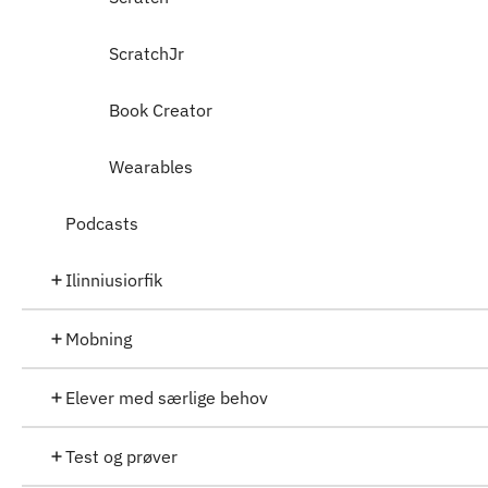
ScratchJr
Book Creator
Wearables
Podcasts
Ilinniusiorfik
Mobning
Elever med særlige behov
Test og prøver