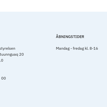
ÅBNINGSTIDER
tyrelsen
Mandag - fredag kl. 8-16
rtuunnguaq 20
10
0 00