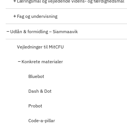
Læringsmål og vejledende videns- og færdighedsmål
Fag og undervisning
Udlån & formidling – Siammaavik
Vejledninger til MitCFU
Konkrete materialer
Bluebot
Dash & Dot
Probot
Code-a-pillar