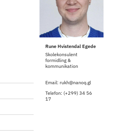
Rune Hvistendal Egede
Skolekonsulent
formidling &
kommunikation
Email: rukh@nanoq.gl
Telefon: (+299) 34 56
17