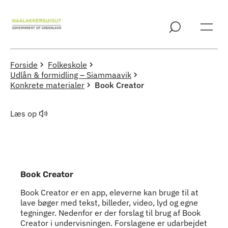
Spring til indholdssektion
Forside
Folkeskole
Udlån & formidling – Siammaavik
Konkrete materialer
Book Creator
Læs op
Book Creator
Book Creator er en app, eleverne kan bruge til at
lave bøger med tekst, billeder, video, lyd og egne
tegninger. Nedenfor er der forslag til brug af Book
Creator i undervisningen. Forslagene er udarbejdet