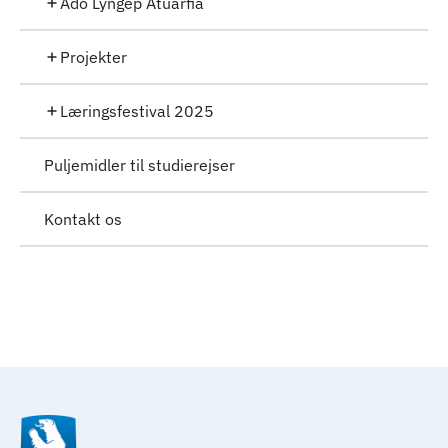
Ado Lyngep Atuarfia
Projekter
Læringsfestival 2025
Puljemidler til studierejser
Kontakt os
Til top