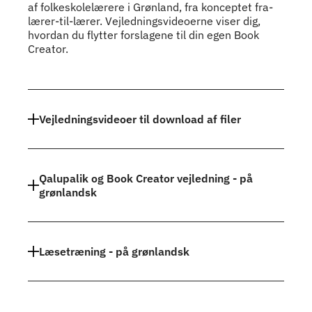
af folkeskolelærere i Grønland, fra konceptet fra-
lærer-til-lærer. Vejledningsvideoerne viser dig,
hvordan du flytter forslagene til din egen Book
Creator.
Indhold
Vejledningsvideoer til download af filer
Qalupalik og Book Creator vejledning - på
grønlandsk
Læsetræning - på grønlandsk