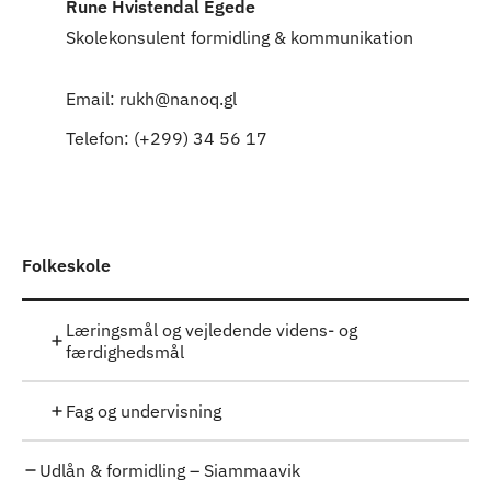
Rune Hvistendal Egede
Skolekonsulent formidling & kommunikation
Email: rukh@nanoq.gl
Telefon: (+299) 34 56 17
Folkeskole
Læringsmål og vejledende videns- og
færdighedsmål
Fag og undervisning
Udlån & formidling – Siammaavik