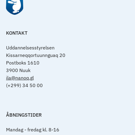
KONTAKT
Uddannelsesstyrelsen
Kissarneqqortuunnguaq 20
Postboks 1610
3900 Nuuk
ila@nanoq.gl
(+299) 34 50 00
ÅBNINGSTIDER
Mandag - fredag kl. 8-16