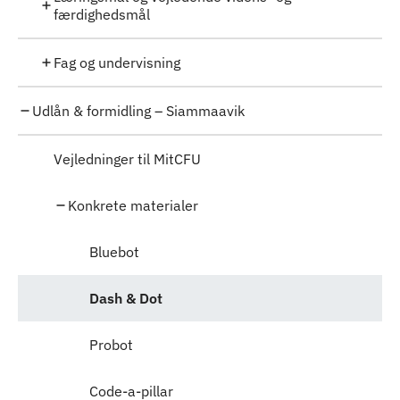
færdighedsmål
Fag og undervisning
Udlån & formidling – Siammaavik
Vejledninger til MitCFU
Konkrete materialer
Bluebot
Dash & Dot
Probot
Code-a-pillar