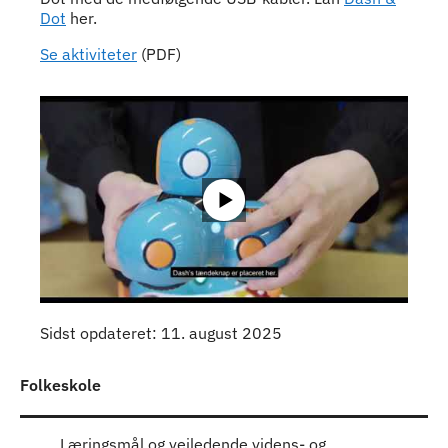
Dot
her.
Se aktiviteter
(PDF)
Sidst opdateret: 11. august 2025
Folkeskole
Læringsmål og vejledende videns- og