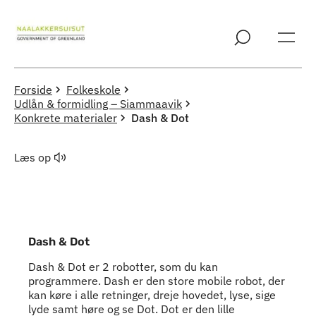
Spring til indholdssektion
Forside
Folkeskole
Udlån & formidling – Siammaavik
Konkrete materialer
Dash & Dot
Læs op
Dash & Dot
Dash & Dot er 2 robotter, som du kan
programmere. Dash er den store mobile robot, der
kan køre i alle retninger, dreje hovedet, lyse, sige
lyde samt høre og se Dot. Dot er den lille