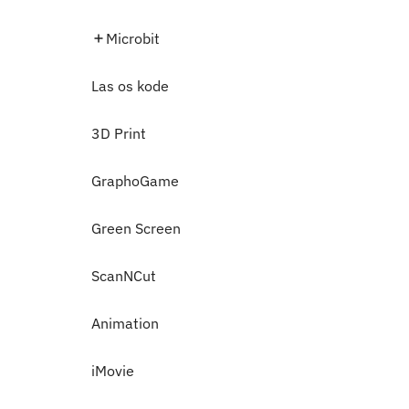
Microbit
Las os kode
3D Print
GraphoGame
Green Screen
ScanNCut
Animation
iMovie