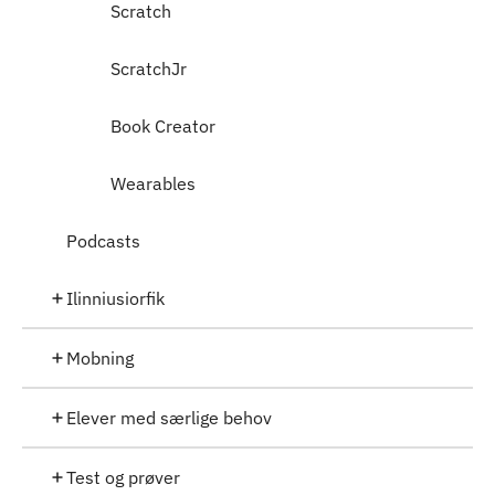
Scratch
ScratchJr
Book Creator
Wearables
Podcasts
Ilinniusiorfik
Mobning
Elever med særlige behov
Test og prøver