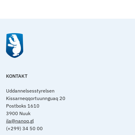
Til top
KONTAKT
Uddannelsesstyrelsen
Kissarneqqortuunnguaq 20
Postboks 1610
3900 Nuuk
ila@nanoq.gl
(+299) 34 50 00