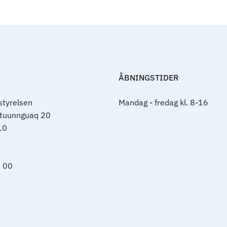
ÅBNINGSTIDER
tyrelsen
Mandag - fredag kl. 8-16
rtuunnguaq 20
10
0 00