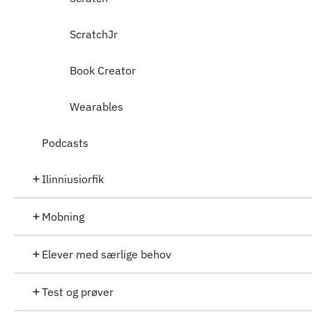
ScratchJr
Book Creator
Wearables
Podcasts
Ilinniusiorfik
Mobning
Elever med særlige behov
Test og prøver