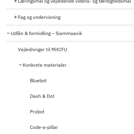
Læringsmål og vejledende videns- og færdighedsmål
Fag og undervisning
Udlån & formidling – Siammaavik
Vejledninger til MitCFU
Konkrete materialer
Bluebot
Dash & Dot
Probot
Code-a-pillar