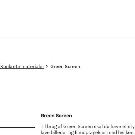
Spring til indholdssektion
Konkrete materialer
Green Screen
Green Screen
Til brug af Green Screen skal du have et st
lave billeder og filmoptagelser med hvilke