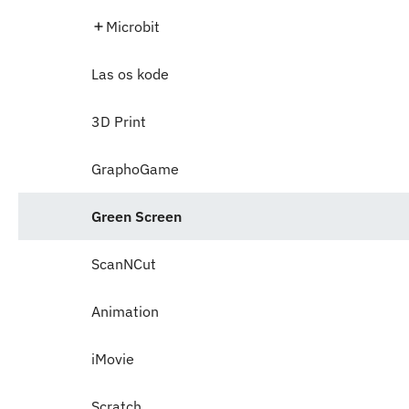
Microbit
Las os kode
3D Print
GraphoGame
Green Screen
ScanNCut
Animation
iMovie
Scratch