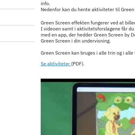
info.
Nedenfor kan du hente aktiviteter til Green
Indhold
Green Screen effekten fungerer ved at billed
I videoen samt i aktivitetsforslagene får d
med en app, der hedder Green Screen by Do I
Green Screen i din undervisning.
Green Screen kan bruges i alle trin og i alle 
Se aktiviteter
(PDF).