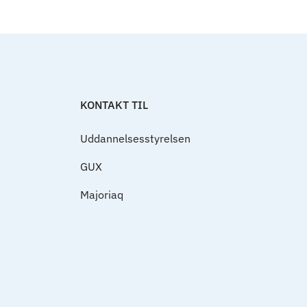
Til top
KONTAKT TIL
Uddannelsesstyrelsen
GUX
Majoriaq