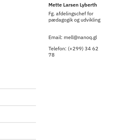
Mette Larsen Lyberth
Fg. afdelingschef for
pædagogik og udvikling
Email: mell@nanoq.gl
Telefon: (+299) 34 62
78