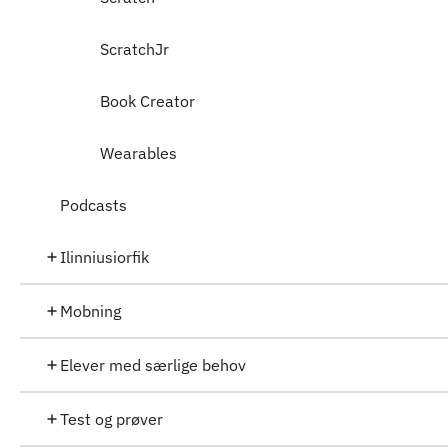
ScratchJr
Book Creator
Wearables
Podcasts
Ilinniusiorfik
Mobning
Elever med særlige behov
Test og prøver