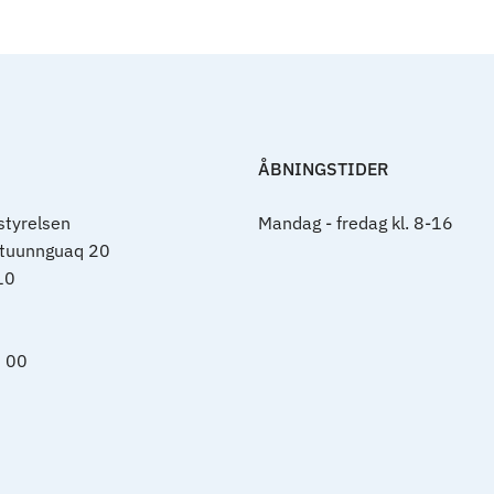
ÅBNINGSTIDER
tyrelsen
Mandag - fredag kl. 8-16
rtuunnguaq 20
10
0 00