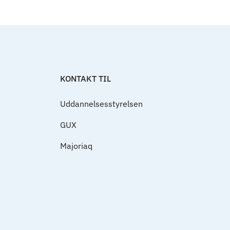
Til top
KONTAKT TIL
Uddannelsesstyrelsen
GUX
Majoriaq