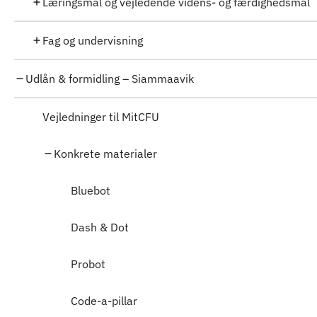
Læringsmål og vejledende videns- og færdighedsmål
Fag og undervisning
Udlån & formidling – Siammaavik
Vejledninger til MitCFU
Konkrete materialer
Bluebot
Dash & Dot
Probot
Code-a-pillar