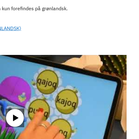
 kun forefindes på grønlandsk.
NLANDSK)