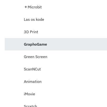
Microbit
Las os kode
3D Print
GraphoGame
Green Screen
ScanNCut
Animation
iMovie
Scratch