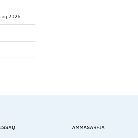
sineq 2025
FISSAQ
AMMASARFIA