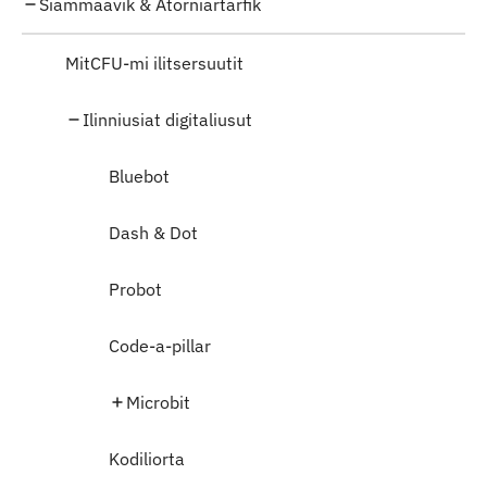
Siammaavik & Atorniartarfik
MitCFU-mi ilitsersuutit
Ilinniusiat digitaliusut
Bluebot
Dash & Dot
Probot
Code-a-pillar
Microbit
Kodiliorta