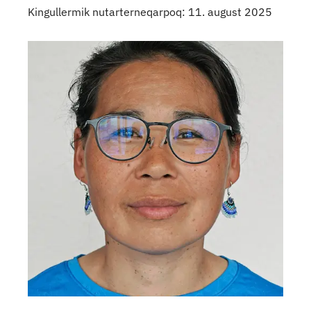
Kingullermik nutarterneqarpoq: 11. august 2025
Kontaktpersoner