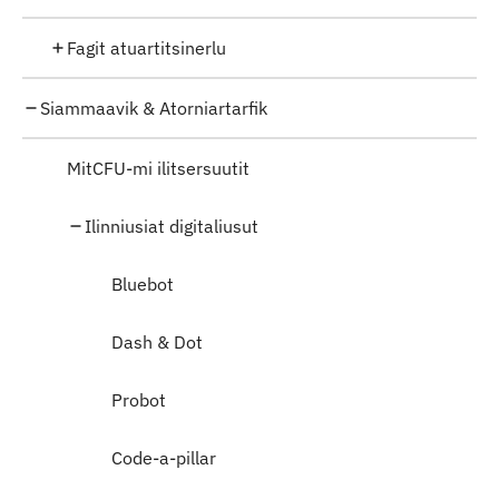
Fagit atuartitsinerlu
Siammaavik & Atorniartarfik
MitCFU-mi ilitsersuutit
Ilinniusiat digitaliusut
Bluebot
Dash & Dot
Probot
Code-a-pillar