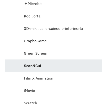
Microbit
Kodiliorta
3D-mik liusilersuineq printerinerlu
GraphoGame
Green Screen
ScanNCut
Film X Animation
iMovie
Scratch