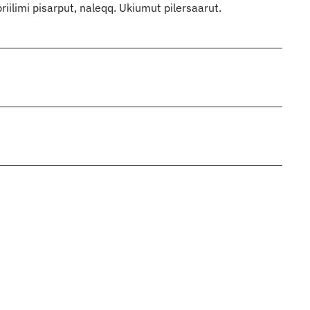
priilimi pisarput, naleqq. Ukiumut pilersaarut.