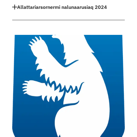
Allattariarsornermi nalunaarusiaq 2024