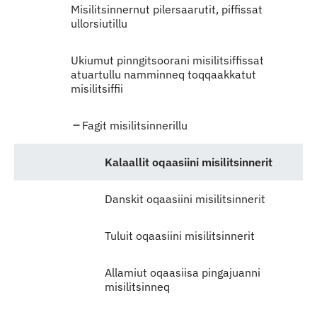
Misilitsinnernut pilersaarutit, piffissat
ullorsiutillu
Ukiumut pinngitsoorani misilitsiffissat
atuartullu namminneq toqqaakkatut
misilitsiffii
Fagit misilitsinnerillu
Kalaallit oqaasiini misilitsinnerit
Danskit oqaasiini misilitsinnerit
Tuluit oqaasiini misilitsinnerit
Allamiut oqaasiisa pingajuanni
misilitsinneq