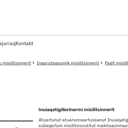
Imarisaanut ingerlaqqigit
joriaq
Kontakt
u misilitsinnerit
Inaarutaasumik misilitsinnerit
Fagit misili
Inuiaqatigiilerinermi misilitsinnerit
Atuartunut atuarunnaartussanut Inuiaqatigi
suliaqarluni misilitsissutitut makitaasinnaa