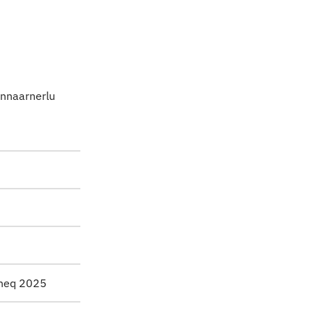
unnaarnerlu
sineq 2025