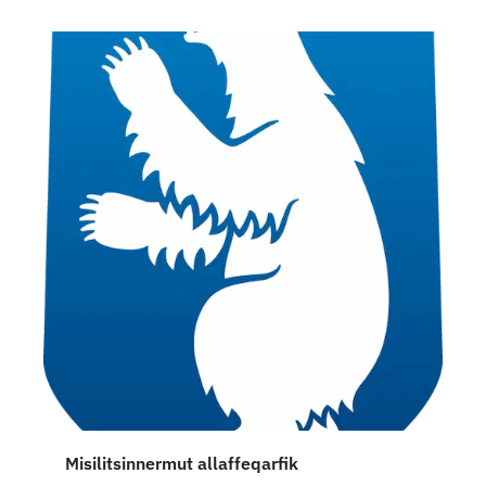
Misilitsinnermut allaffeqarfik